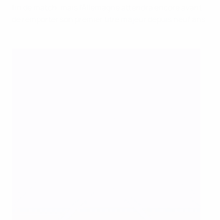
fin de match, mais l'Allemagne attendra encore avant
de remporter son premier titre majeur depuis neuf ans.