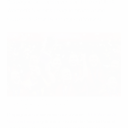
l'Espagne de conserver son titre en UEFA
Women's Nations League grâce à une
victoire 3-0 sur l'Allemagne à Madrid.
Irene Paredes, capitaine de l'Espagne, soulève le trophée de
l'UEFA Women's Nations League
UEFA via Getty Images
L'Espagne a conservé sa couronne en
UEFA Women's
Nations League
grâce à un doublé de Clàudia Pina et