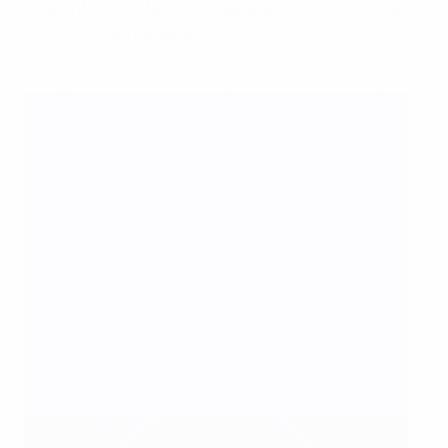
de la Women's Nations League et pour un match à
domicile de l'Espagne.