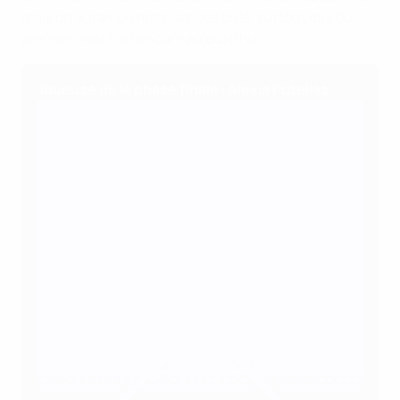
mais on aurait pu marquer des buts, surtout lors du
premier match et encore aujourd'hui.
Joueuse de la phase finale : Alexia Putellas