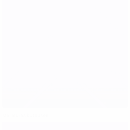
Meilleures buteuses