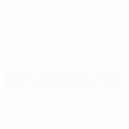
Europa Point Stadium
Gibraltar
21°
Le terrain est impeccable
Arbitres