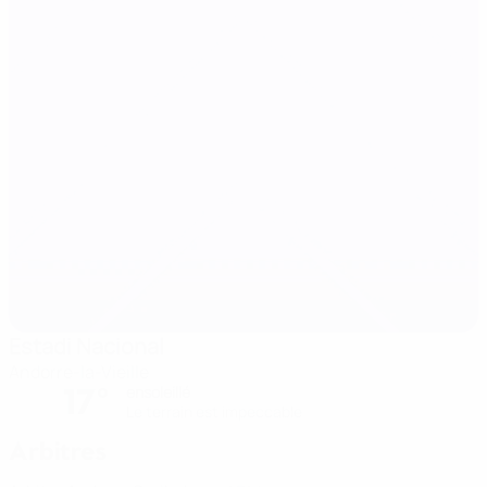
Estadi Nacional
Andorre-la-Vieille
17°
ensoleillé
Le terrain est impeccable
Arbitres