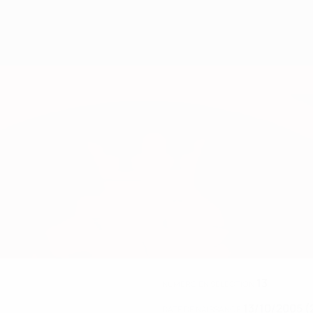
13
NUMÉRO EN SÉLECTION
13/10/2005 (
DATE DE NAISSANCE