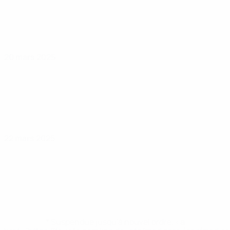
20 mars 2025
22 mars 2025
* Suspendue jusqu'à nouvel ordre. <a