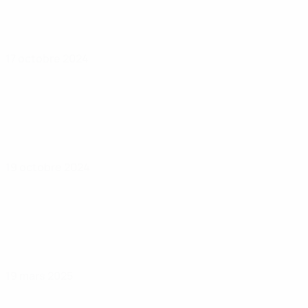
17 octobre 2024
19 octobre 2024
19 mars 2025