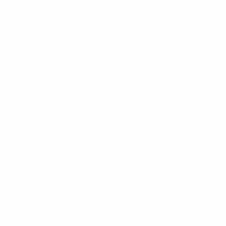
. 9 oct. 2026
· Play-offs Round 1
106
Minutes jouées
26,5 moy. par match
0
Cartons jaunes