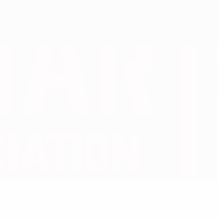
Obtenir