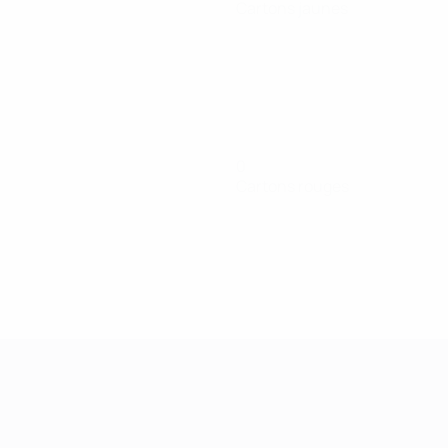
Cartons jaunes
0
Cartons rouges