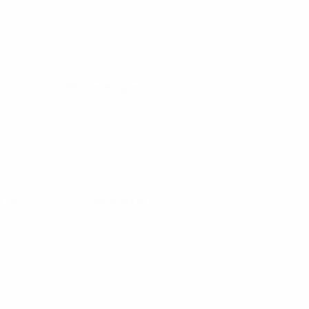
. 5 juin 2026
· Phase de ligue
. 18 avr. 2026
· Phase de ligue