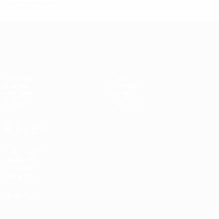
Cartons rouges
Women’s European Qualifiers
Matches
Stats
Tirages
Équipes
Groupes
Infos
Vidéo
À propos
VOIR
ÉGALEMENT
fr.UEFA.com
Fondation
UEFA pour
l'enfance
LANGUES
Français
English
Français
Deutsch
Русский
Español
Italiano
Português