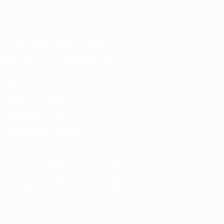
Français
English
Français
Deutsch
Русский
Español
Italiano
Português
Télécharger l'appli officielle
Vie privée
Conditions d'utilisation
Politique de cookies
Paramètres des cookies
© 1998-2026 UEFA. Tous droits réservés.
La désignation UEFA, le logo de l'UEFA et toutes les marques liées
aux compétitions de l'UEFA sont protégés en tant que marques
et/ou droits d'auteur de l'UEFA. Toute utilisation de ces marques
déposées à des fins commerciales est interdite. L'utilisation de la
plate-forme UEFA.com implique que vous acceptez les Conditions