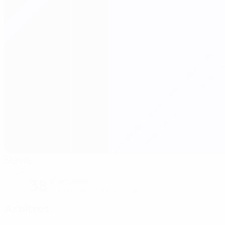
Slavia
Sofia
38°
ensoleillé
Le terrain est impeccable
Arbitres