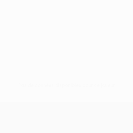
Pas de données disponibles pour ce joueur
UEFA Women’s Europa Cup