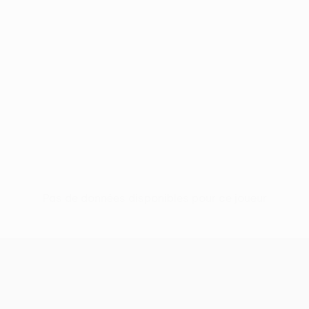
Pas de données disponibles pour ce joueur
UEFA Women’s Europa Cup