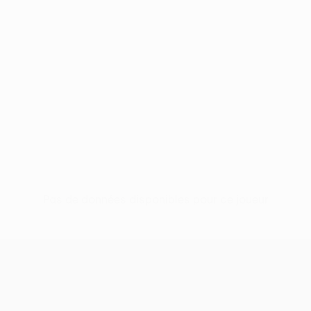
Pas de données disponibles pour ce joueur
UEFA Women’s Europa Cup