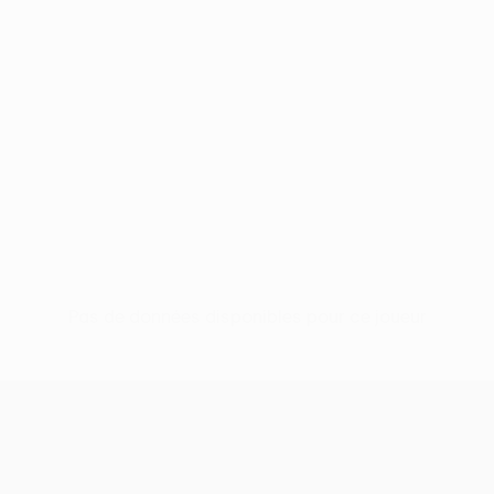
Pas de données disponibles pour ce joueur
UEFA Women’s Europa Cup