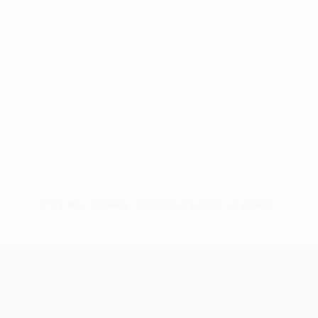
Pas de données disponibles pour ce joueur
UEFA Women’s Europa Cup