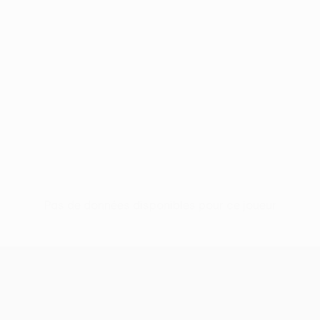
Pas de données disponibles pour ce joueur
UEFA Women’s Europa Cup