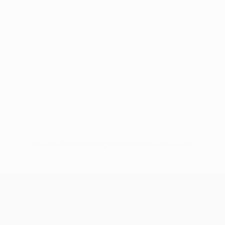
Pas de données disponibles pour ce joueur