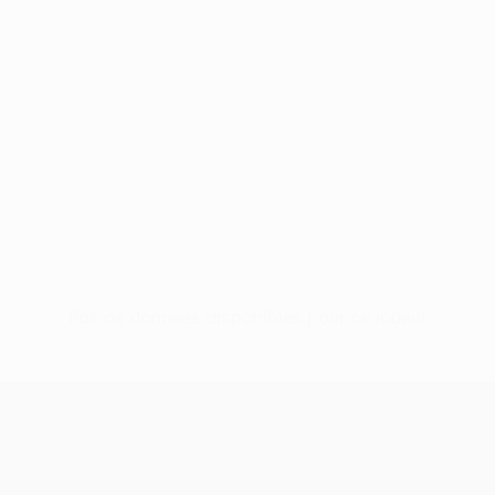
Pas de données disponibles pour ce joueur
UEFA Women’s Europa Cup