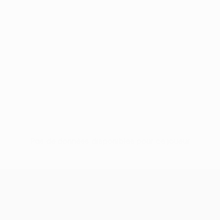
Pas de données disponibles pour ce joueur
UEFA Women’s Europa Cup