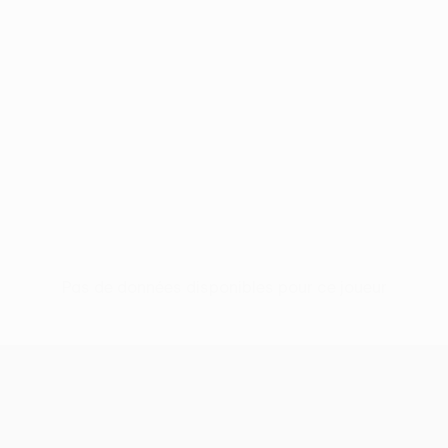
Pas de données disponibles pour ce joueur
UEFA Women’s Europa Cup