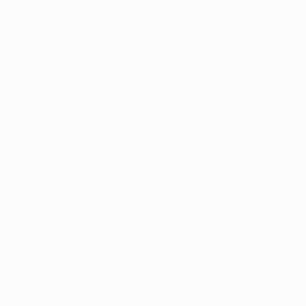
Jeux
Billets
Guide de l'évènement
Histoire
À propos
Boutique
Português