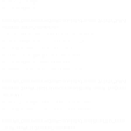
5 : Pia Sundhage
5 : Lena Videkull
Quelles joueuses suédoises ont marqué lors du plus grand
nombre d'EURO féminins ?
4 : Kosovare Asllani (2009, 2013, 2022, 2025)
3 : Stina Blackstenius (2017, 2022, 2025)
3 : Lotta Schelin (2009, 2013, 2017)
3 : Hanna Ljungberg (1997, 2001, 2005)
3 : Lena Videkull (1987, 1989, 1995)
3 : Helen Johansson (1984, 1989, 2005)
Quelles joueuses suédoises ont marqué lors du plus grand
nombre de matches consécutifs en phase finale de l'EURO
féminin ?
3 : Pia Sundhage (08/04/1984 - 12/05/1984)
3 : Lotta Schelin (13/07/2013 - 21/07/2013)
Quelles joueuses suédoises ont marqué le plus de buts en
un seul match de l'EURO féminin ?