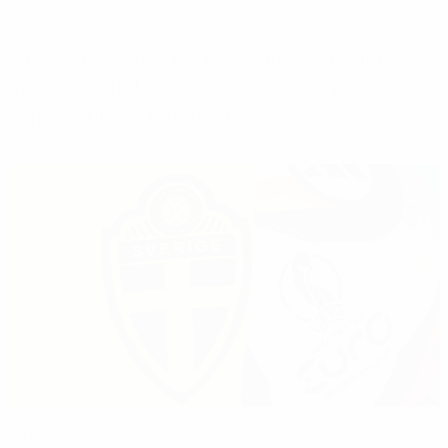
Plus larges victoires, plus lourdes défaites,
meilleures buteuses, joueuses les plus
capées, tirs au but et plus encore.
La Suède est dans le Groupe C de l'EURO féminin de l'UEFA 2025
UEFA via Getty Images