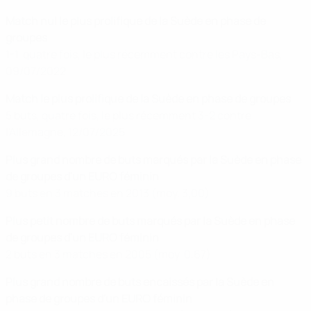
Match nul le plus prolifique de la Suède en phase de
groupes
1-1, quatre fois, le plus récemment contre les Pays-Bas,
09/07/2022
Match le plus prolifique de la Suède en phase de groupes
5 buts, quatre fois, le plus récemment 3-2 contre
l'Allemagne, 12/07/2025
Plus grand nombre de buts marqués par la Suède en phase
de groupes d'un EURO féminin
9 buts en 3 matches en 2013 (moy. 3,00)
Plus petit nombre de buts marqués par la Suède en phase
de groupes d'un EURO féminin
2 buts en 3 matches en 2005 (moy. 0,67)
Plus grand nombre de buts encaissés par la Suède en
phase de groupes d'un EURO féminin