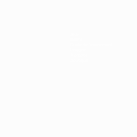
Jeux
Billets
Guide de l'évènement
Histoire
À propos
Boutique
Português