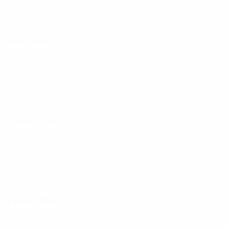
04 juin 2024
12 juillet 2024
16 juillet 2024