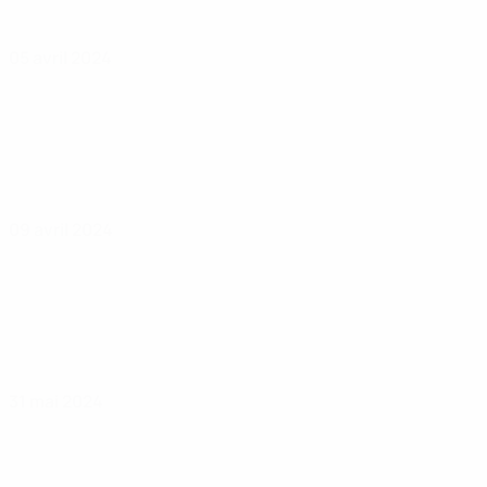
05 avril 2024
09 avril 2024
31 mai 2024