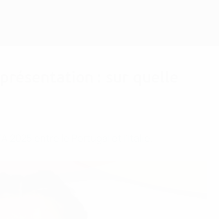
Obtenir
présentation : sur quelle
 2025 entre le Portugal et l'Italie.