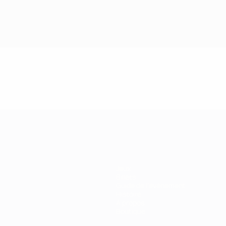
Jeux
Billets
Guide de l'évènement
Histoire
À propos
Boutique