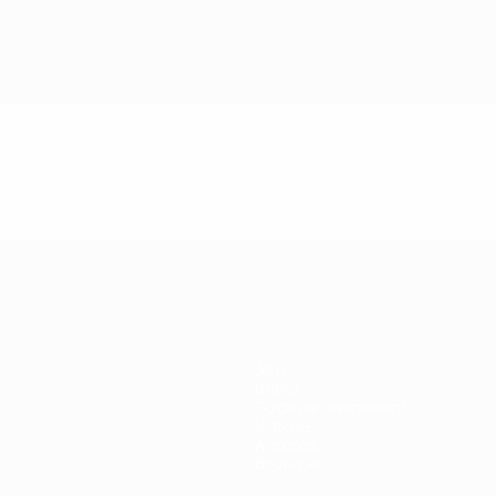
Jeux
Billets
Guide de l'évènement
Histoire
À propos
Boutique