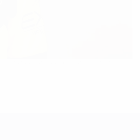
l Portraits shoot at on November 02, 2023 in Gothenburg,