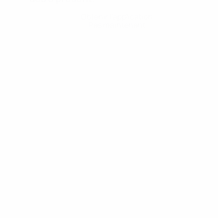
Obtenir l'application
Pas maintenant