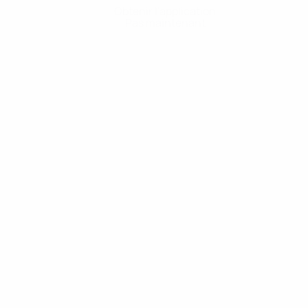
Obtenir l'application
Pas maintenant