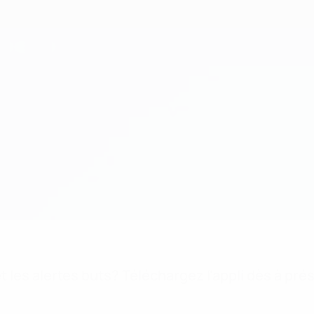
 les alertes buts? Téléchargez l'appli dès à pré