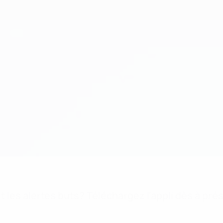
 les alertes buts? Téléchargez l'appli dès à pré