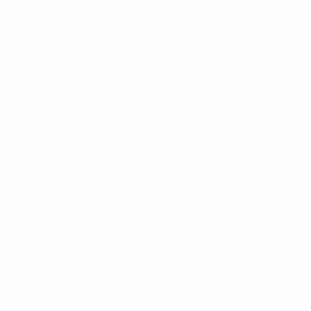
Obtenir l'application
Pas maintenant
Fiche du match