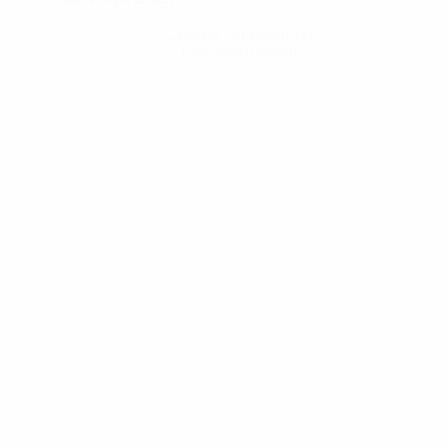
Obtenir l'application
Pas maintenant