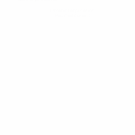
Obtenir l'application
Pas maintenant