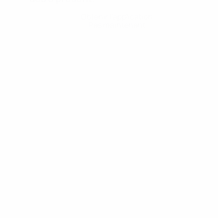
Obtenir l'application
Pas maintenant