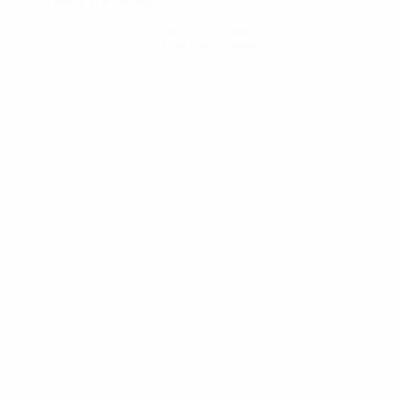
Obtenir l'application
Pas maintenant