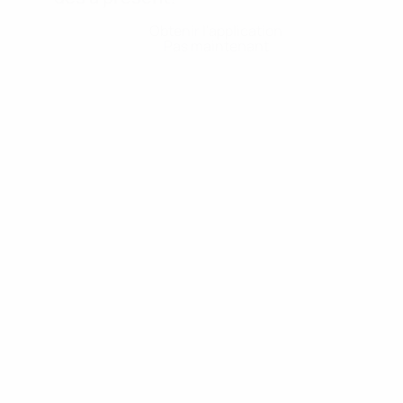
Obtenir l'application
Pas maintenant