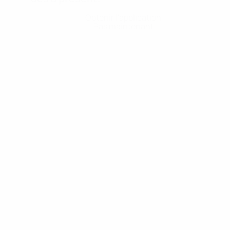
Obtenir l'application
Pas maintenant