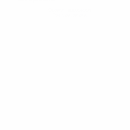
Obtenir l'application
Pas maintenant