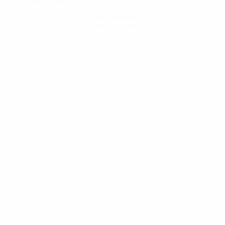
Obtenir l'application
Pas maintenant