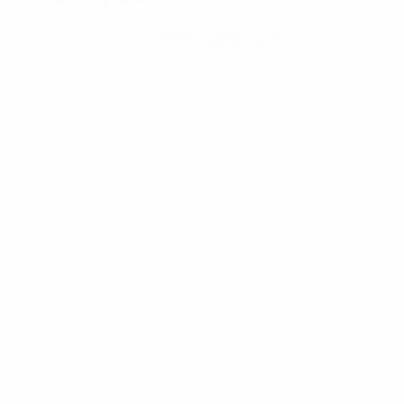
Obtenir l'application
Pas maintenant