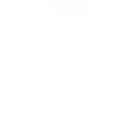
Obtenir l'application
Pas maintenant