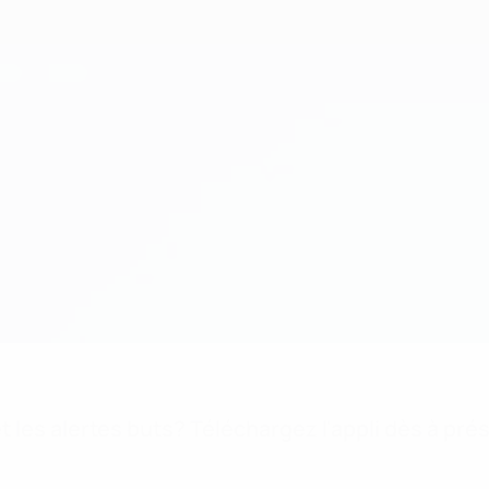
 les alertes buts? Téléchargez l'appli dès à pré