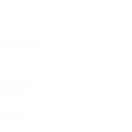
Distribution
Défense
Au but