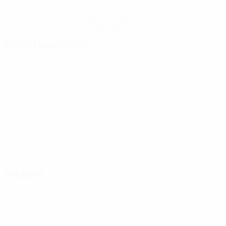
Obtenir l'application
Pas maintenant
Statistiques clés
Attaque