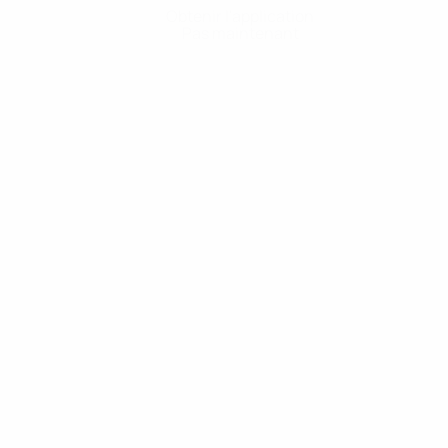
Obtenir l'application
Pas maintenant