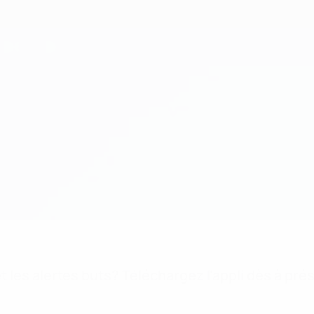
 les alertes buts? Téléchargez l'appli dès à pré