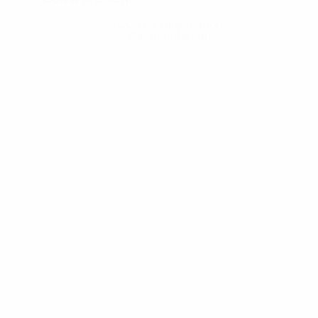
Obtenir l'application
Pas maintenant