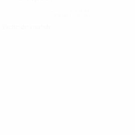
Obtenir l'application
Pas maintenant
Fiche du match