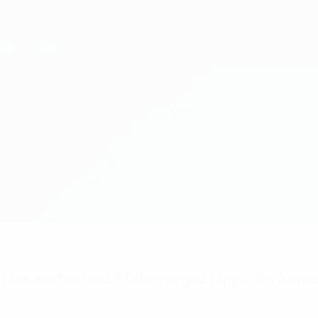
 les alertes buts? Téléchargez l'appli dès à pré