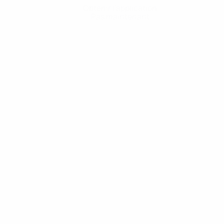
Obtenir l'application
Pas maintenant