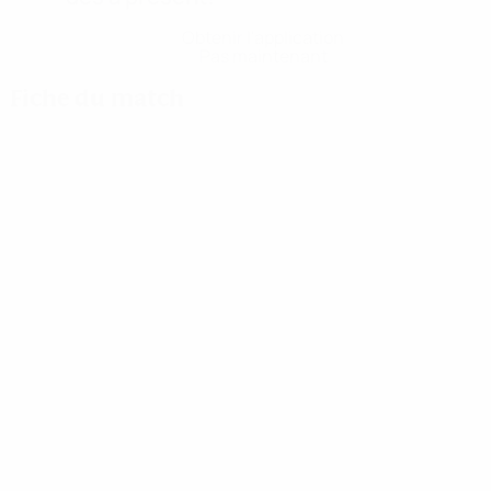
Obtenir l'application
Pas maintenant
Fiche du match