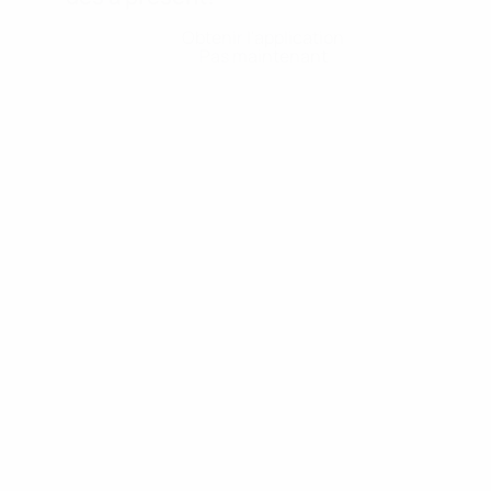
Obtenir l'application
Pas maintenant